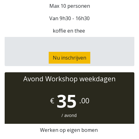
Max 10 personen
Van 9h30 - 16h30
koffie en thee
Nu inschrijven
Avond Workshop weekdagen
35
€
.00
/ avond
Werken op eigen bomen