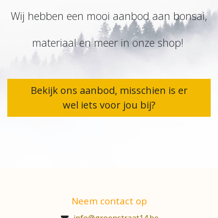
Wij hebben een mooi aanbod aan bonsai,
materiaal en meer in onze shop!
Bekijk ons aanbod, misschien is er
wel iets voor jou bij?
Neem contact op
info@groenstraat14.be