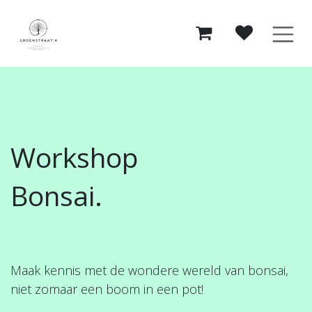
Overslaan naar inhoud
Workshop
Bonsai.
Maak kennis met de wondere wereld van bonsai,
niet zomaar een boom in een pot!