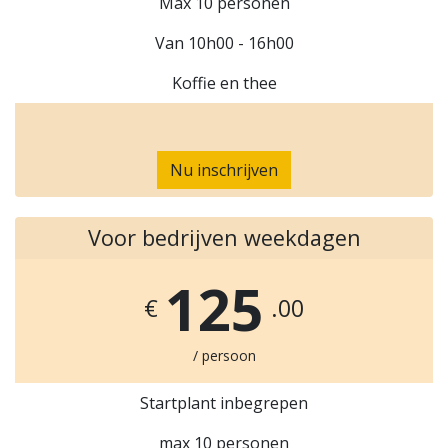
Max 10 personen
Van 10h00 - 16h00
Koffie en thee
Nu inschrijven
Voor bedrijven weekdagen
125
€
.00
/ persoon
Startplant inbegrepen
max 10 personen